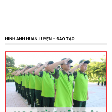
HÌNH ẢNH HUẤN LUYỆN – ĐÀO TẠO