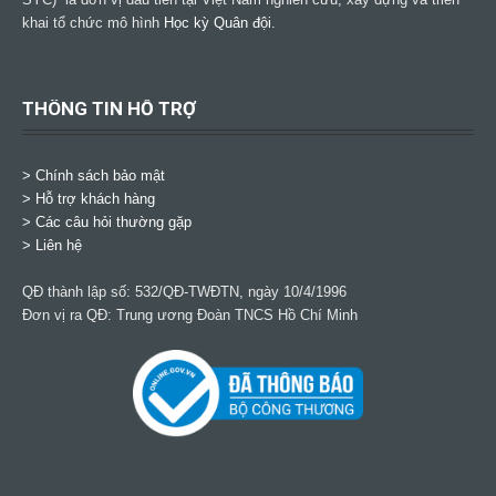
khai tổ chức mô hình
Học kỳ Quân đội
.
THÔNG TIN HỖ TRỢ
>
Chính sách bảo mật
> Hỗ trợ khách hàng
> Các câu hỏi thường gặp
> Liên hệ
QĐ thành lập số: 532/QĐ-TWĐTN, ngày 10/4/1996
Đơn vị ra QĐ: Trung ương Đoàn TNCS Hồ Chí Minh