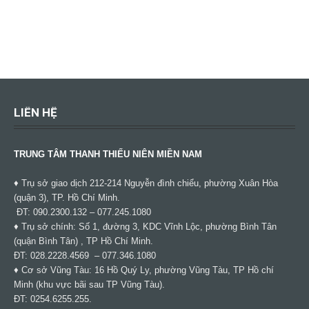
LIÊN HỆ
TRUNG TÂM THANH THIẾU NIÊN MIỀN NAM
♦ Trụ sở giao dịch 212-214 Nguyễn đình chiểu, phường Xuân Hòa
(quận 3), TP. Hồ Chí Minh.
ĐT: 090.2300.132 – 077.245.1080
♦ Trụ sở chính: Số 1, đường 3, KDC Vĩnh Lộc, phường Bình Tân
(quận Bình Tân) , TP Hồ Chí Minh.
ĐT: 028.2228.4569 – 077.346.1080
♦ Cơ sở Vũng Tàu: 16 Hồ Quý Ly, phường Vũng Tàu, TP Hồ chí
Minh (khu vực bãi sau TP Vũng Tàu).
ĐT: 0254.6255.255.