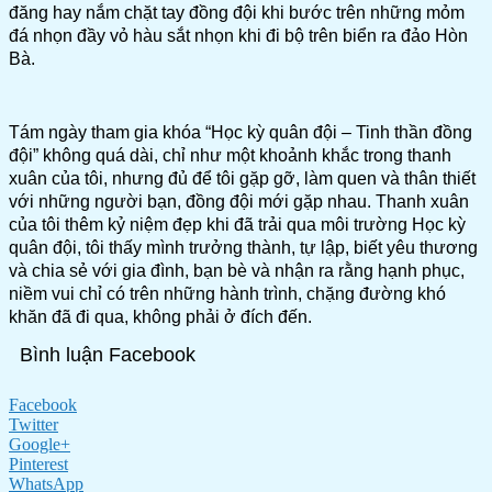
đăng hay nắm chặt tay đồng đội khi bước trên những mỏm
đá nhọn đầy vỏ hàu sắt nhọn khi đi bộ trên biển ra đảo Hòn
Bà.
Tám ngày tham gia khóa “Học kỳ quân đội – Tinh thần đồng
đội” không quá dài, chỉ như một khoảnh khắc trong thanh
xuân của tôi, nhưng đủ để tôi gặp gỡ, làm quen và thân thiết
với những người bạn, đồng đội mới gặp nhau. Thanh xuân
của tôi thêm kỷ niệm đẹp khi đã trải qua môi trường Học kỳ
quân đội, tôi thấy mình trưởng thành, tự lập, biết yêu thương
và chia sẻ với gia đình, bạn bè và nhận ra rằng hạnh phục,
niềm vui chỉ có trên những hành trình, chặng đường khó
khăn đã đi qua, không phải ở đích đến.
Bình luận Facebook
Facebook
Twitter
Google+
Pinterest
WhatsApp