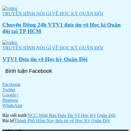
TRUYỀN HÌNH NÓI GÌ VỀ HỌC KỲ QUÂN ĐỘI
Chuyển Động 24h VTV1 đưa tin về Học kì Quân
đội tại TP HCM
TRUYỀN HÌNH NÓI GÌ VỀ HỌC KỲ QUÂN ĐỘI
VTV1 Đưa tin về Học kỳ Quân Đội
Bình luận Facebook
Facebook
Twitter
Google+
Pinterest
WhatsApp
Bài viết trước
NCC Nhật Bản Đưa Tin Về Học Kỳ Quân Đội
Bài kế
Thành Phố Hôm Nay đưa tin về Học Kỳ Quân Đội