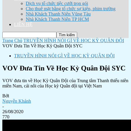
Dịch vụ tổ chức tiệc cưới trọn gói
Cho thuê mặt bằng tổ chức sự kiện, phim trường
Nhà Khách Thanh Niên Vũng Tàu
Nhà Khách Thanh Niên TP HCM
LIÊN HỆ
Trang Chủ
TRUYỀN HÌNH NÓI GÌ VỀ HỌC KỲ QUÂN ĐỘI
VOV Đưa Tin Về Học Kỳ Quân Đội SYC
TRUYỀN HÌNH NÓI GÌ VỀ HỌC KỲ QUÂN ĐỘI
VOV Đưa Tin Về Học Kỳ Quân Đội SYC
VOV đưa tin về Học Kỳ Quân Đội của Trung tâm Thanh thiếu niên
miền Nam, cái nôi của Học kỳ Quân đội tại Việt Nam
Bởi
Nguyễn Khánh
-
26/08/2020
770