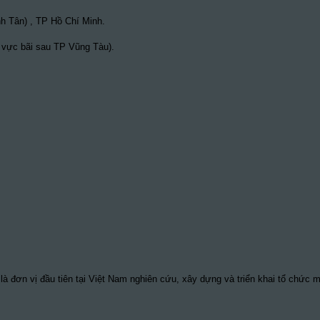
h Tân) , TP Hồ Chí Minh.
 vực bãi sau TP Vũng Tàu).
à đơn vị đầu tiên tại Việt Nam nghiên cứu, xây dựng và triển khai tổ chức 