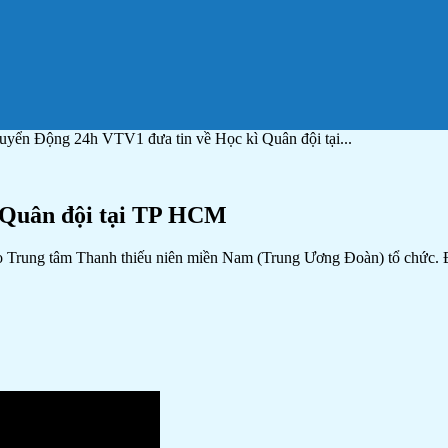
uyển Động 24h VTV1 đưa tin về Học kì Quân đội tại...
 Quân đội tại TP HCM
rung tâm Thanh thiếu niên miền Nam (Trung Ương Đoàn) tổ chức. Đây