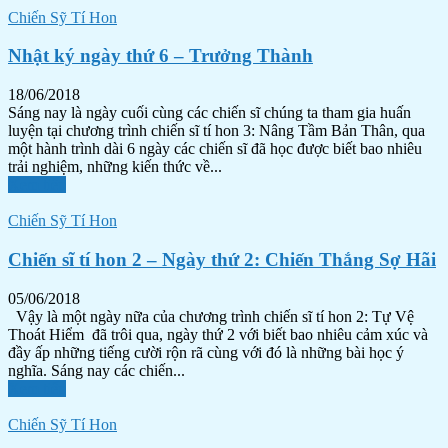
Chiến Sỹ Tí Hon
Nhật ký ngày thứ 6 – Trưởng Thành
18/06/2018
Sáng nay là ngày cuối cùng các chiến sĩ chúng ta tham gia huấn
luyện tại chương trình chiến sĩ tí hon 3: Nâng Tầm Bản Thân, qua
một hành trình dài 6 ngày các chiến sĩ đã học được biết bao nhiêu
trải nghiệm, những kiến thức về...
Xem tiếp
Chiến Sỹ Tí Hon
Chiến sĩ tí hon 2 – Ngày thứ 2: Chiến Thắng Sợ Hãi
05/06/2018
Vậy là một ngày nữa của chương trình chiến sĩ tí hon 2: Tự Vệ
Thoát Hiểm đã trôi qua, ngày thứ 2 với biết bao nhiêu cảm xúc và
đầy ấp những tiếng cười rộn rã cùng với đó là những bài học ý
nghĩa. Sáng nay các chiến...
Xem tiếp
Chiến Sỹ Tí Hon