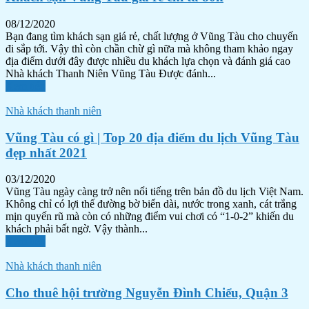
08/12/2020
Bạn đang tìm khách sạn giá rẻ, chất lượng ở Vũng Tàu cho chuyến
đi sắp tới. Vậy thì còn chần chừ gì nữa mà không tham khảo ngay
địa điểm dưới đây được nhiều du khách lựa chọn và đánh giá cao
Nhà khách Thanh Niên Vũng Tàu Được đánh...
Xem tiếp
Nhà khách thanh niên
Vũng Tàu có gì | Top 20 địa điểm du lịch Vũng Tàu
đẹp nhất 2021
03/12/2020
Vũng Tàu ngày càng trở nên nổi tiếng trên bản đồ du lịch Việt Nam.
Không chỉ có lợi thế đường bờ biển dài, nước trong xanh, cát trắng
mịn quyến rũ mà còn có những điểm vui chơi có “1-0-2” khiến du
khách phải bất ngờ. Vậy thành...
Xem tiếp
Nhà khách thanh niên
Cho thuê hội trường Nguyễn Đình Chiểu, Quận 3