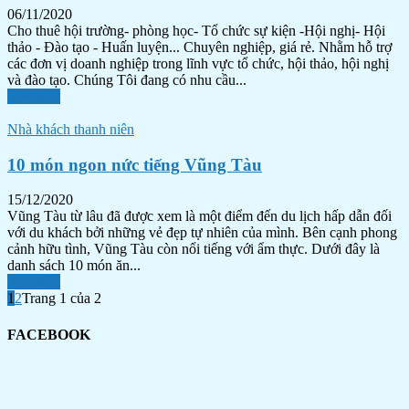
06/11/2020
Cho thuê hội trường- phòng học- Tổ chức sự kiện -Hội nghị- Hội
thảo - Đào tạo - Huấn luyện... Chuyên nghiệp, giá rẻ. Nhằm hỗ trợ
các đơn vị doanh nghiệp trong lĩnh vực tổ chức, hội thảo, hội nghị
và đào tạo. Chúng Tôi đang có nhu cầu...
Xem tiếp
Nhà khách thanh niên
10 món ngon nức tiếng Vũng Tàu
15/12/2020
Vũng Tàu từ lâu đã được xem là một điểm đến du lịch hấp dẫn đối
với du khách bởi những vẻ đẹp tự nhiên của mình. Bên cạnh phong
cảnh hữu tình, Vũng Tàu còn nổi tiếng với ẩm thực. Dưới đây là
danh sách 10 món ăn...
Xem tiếp
1
2
Trang 1 của 2
FACEBOOK